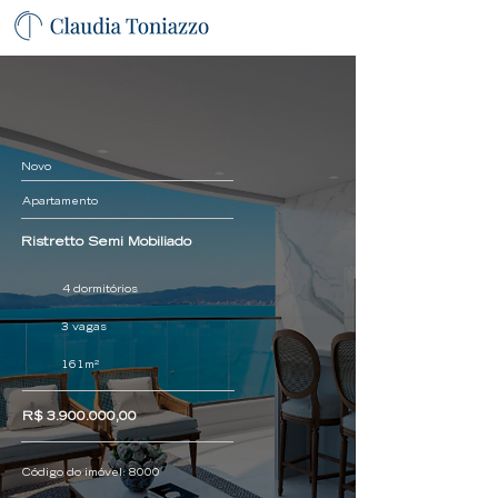
Novo
Apartamento
Ristretto Semi Mobiliado
4 dormitórios
3 vagas
161m²
R$
3.900.000
,00
Código do imóvel:
8000