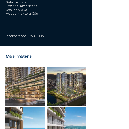
Sala de Estar
Cozinha Americana
Gás Individual
Aquecimento a Gás
Incorporação:
18-31.005
Mais imagens