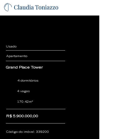
Usado
Apartamento
Grand Place Tower
4 dormitórios
4 vagas
170.42m²
R$
5.900.000
,00
Código do imóvel:
339200