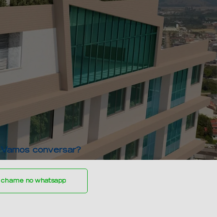
 Vamos conversar?
 chame no whatsapp