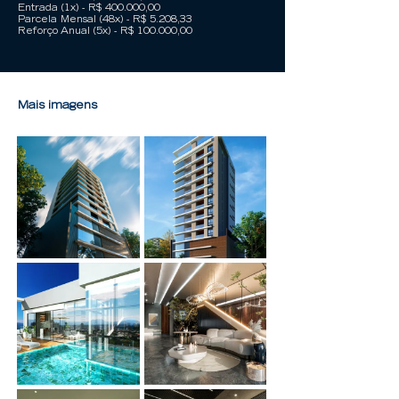
Entrada (1x) - R$ 400.000,00
Parcela Mensal (48x) - R$ 5.208,33
Reforço Anual (5x) - R$ 100.000,00
Mais imagens