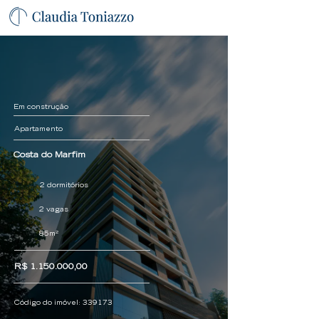
Em construção
Apartamento
Costa do Marfim
2 dormitórios
2 vagas
85m²
R$
1.150.000
,00
Código do imóvel:
339173