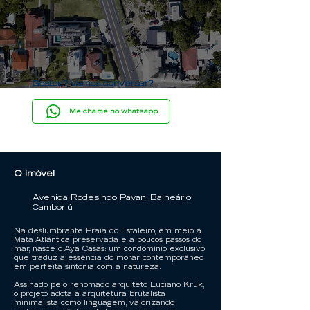
Gostou? Vamos conversar?
Me chame no whatsapp
O imóvel
Avenida Rodesindo Pavan, Balneário
Camboriú
Na deslumbrante Praia do Estaleiro, em meio à
Mata Atlântica preservada e a poucos passos do
mar, nasce o Aya Casas: um condomínio exclusivo
que traduz a essência do morar contemporâneo
em perfeita sintonia com a natureza.
Assinado pelo renomado arquiteto Luciano Kruk,
o projeto adota a arquitetura brutalista
minimalista como linguagem, valorizando